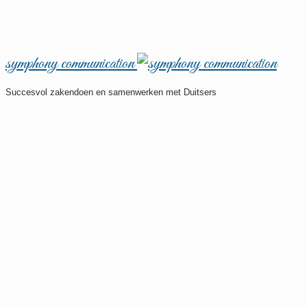
symphony communication
Succesvol zakendoen en samenwerken met Duitsers