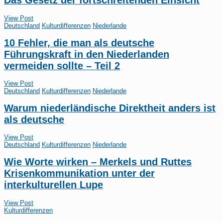
Das Gesetz der fortschreitenden Einsicht
View Post
Deutschland
Kulturdifferenzen
Niederlande
10 Fehler, die man als deutsche
Führungskraft in den Niederlanden
vermeiden sollte – Teil 2
View Post
Deutschland
Kulturdifferenzen
Niederlande
Warum niederländische Direktheit anders ist
als deutsche
View Post
Deutschland
Kulturdifferenzen
Niederlande
Wie Worte wirken – Merkels und Ruttes
Krisenkommunikation unter der
interkulturellen Lupe
View Post
Kulturdifferenzen