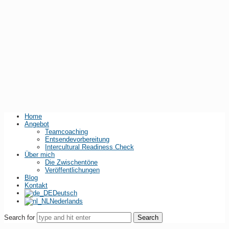
Home
Angebot
Teamcoaching
Entsendevorbereitung
Intercultural Readiness Check
Über mich
Die Zwischentöne
Veröffentlichungen
Blog
Kontakt
Deutsch
Nederlands
Search for