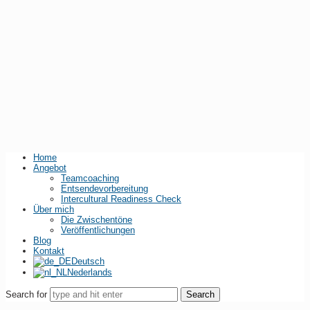
Home
Angebot
Teamcoaching
Entsendevorbereitung
Intercultural Readiness Check
Über mich
Die Zwischentöne
Veröffentlichungen
Blog
Kontakt
Deutsch
Nederlands
Search for