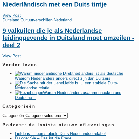
Niederländisch met een Duits tintje
View Post
Duitsland
Cultuurverschillen
Nederland
9 valkuilen die je als Nederlandse
leidinggevende in Duitsland moet omzeilen -
deel 2
View Post
Verder lezen
Waarom Nederlanders anders direct zijn dan Duitsers
Liefde is … een stabiele Duits-
Nederlandse relatie!
Warum Niederländer zusammenhocken und
Deutsche…
Categorieën
Categorieën
Podcast: de laatste nieuwe afleveringen
Liefde is … een stabiele Duits-Nederlandse relatie!
Du oder Sie – Das ist die Frage