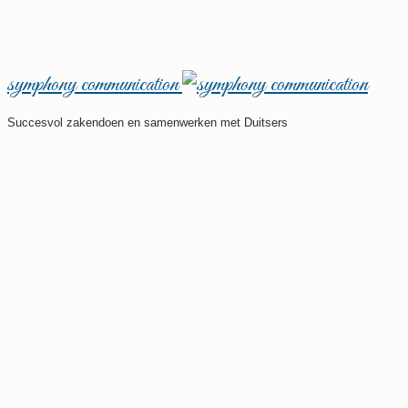
symphony communication
Succesvol zakendoen en samenwerken met Duitsers