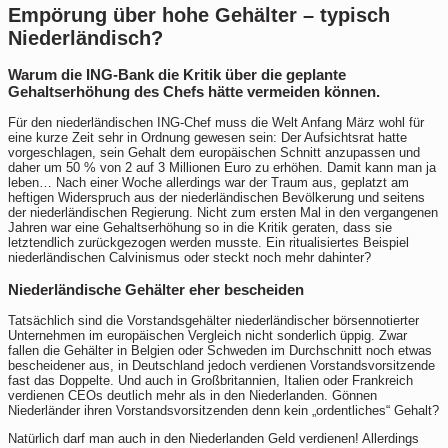
Empörung über hohe Gehälter – typisch
Niederländisch?
Warum die ING-Bank die Kritik über die geplante
Gehaltserhöhung des Chefs hätte vermeiden können.
Für den niederländischen ING-Chef muss die Welt Anfang März wohl für
eine kurze Zeit sehr in Ordnung gewesen sein: Der Aufsichtsrat hatte
vorgeschlagen, sein Gehalt dem europäischen Schnitt anzupassen und
daher um 50 % von 2 auf 3 Millionen Euro zu erhöhen. Damit kann man ja
leben… Nach einer Woche allerdings war der Traum aus, geplatzt am
heftigen Widerspruch aus der niederländischen Bevölkerung und seitens
der niederländischen Regierung. Nicht zum ersten Mal in den vergangenen
Jahren war eine Gehaltserhöhung so in die Kritik geraten, dass sie
letztendlich zurückgezogen werden musste. Ein ritualisiertes Beispiel
niederländischen Calvinismus oder steckt noch mehr dahinter?
Niederländische Gehälter eher bescheiden
Tatsächlich sind die Vorstandsgehälter niederländischer börsennotierter
Unternehmen im europäischen Vergleich nicht sonderlich üppig. Zwar
fallen die Gehälter in Belgien oder Schweden im Durchschnitt noch etwas
bescheidener aus, in Deutschland jedoch verdienen Vorstandsvorsitzende
fast das Doppelte. Und auch in Großbritannien, Italien oder Frankreich
verdienen CEOs deutlich mehr als in den Niederlanden. Gönnen
Niederländer ihren Vorstandsvorsitzenden denn kein „ordentliches“ Gehalt?
Natürlich darf man auch in den Niederlanden Geld verdienen! Allerdings