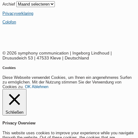
Archief
Privacyverklaring
Colofon
© 2026 symphony communication | Ingeborg Lindhoud |
Drususdeich 53 | 47533 Kleve | Deutschland
Cookies
Diese Webseite verwendet Cookies, um Ihnen ein angenehmeres Surfen
zu ermöglichen. Mit der Nutzung stimmen Sie der Verwendung von
Cookies zu.
OK
Ablehnen
Schließen
Privacy Overview
This website uses cookies to improve your experience while you navigate
through the website. Out of these cookies, the cookies that are