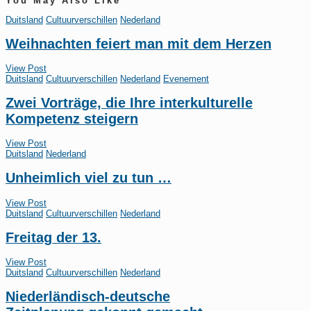
You May Also Like
Duitsland
Cultuurverschillen
Nederland
Weihnachten feiert man mit dem Herzen
View Post
Duitsland
Cultuurverschillen
Nederland
Evenement
Zwei Vorträge, die Ihre interkulturelle
Kompetenz steigern
View Post
Duitsland
Nederland
Unheimlich viel zu tun …
View Post
Duitsland
Cultuurverschillen
Nederland
Freitag der 13.
View Post
Duitsland
Cultuurverschillen
Nederland
Niederländisch-deutsche