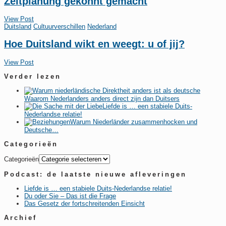
Zeitplanung gekonnt gemacht
View Post
Duitsland
Cultuurverschillen
Nederland
Hoe Duitsland wikt en weegt: u of jij?
View Post
Verder lezen
Waarom Nederlanders anders direct zijn dan Duitsers
Liefde is … een stabiele Duits-
Nederlandse relatie!
Warum Niederländer zusammenhocken und
Deutsche…
Categorieën
Categorieën
Podcast: de laatste nieuwe afleveringen
Liefde is … een stabiele Duits-Nederlandse relatie!
Du oder Sie – Das ist die Frage
Das Gesetz der fortschreitenden Einsicht
Archief