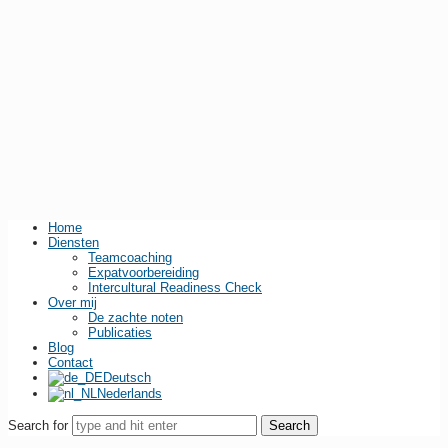
Home
Diensten
Teamcoaching
Expatvoorbereiding
Intercultural Readiness Check
Over mij
De zachte noten
Publicaties
Blog
Contact
Deutsch
Nederlands
Search for