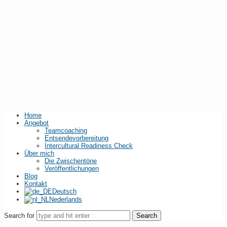
Home
Angebot
Teamcoaching
Entsendevorbereitung
Intercultural Readiness Check
Über mich
Die Zwischentöne
Veröffentlichungen
Blog
Kontakt
Deutsch
Nederlands
Search for