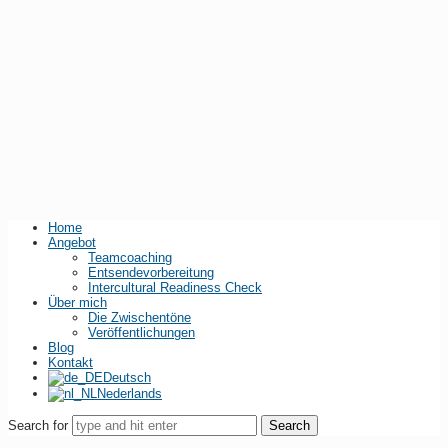
Home
Angebot
Teamcoaching
Entsendevorbereitung
Intercultural Readiness Check
Über mich
Die Zwischentöne
Veröffentlichungen
Blog
Kontakt
Deutsch
Nederlands
Search for