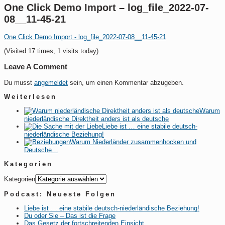
One Click Demo Import – log_file_2022-07-
08__11-45-21
One Click Demo Import - log_file_2022-07-08__11-45-21
(Visited 17 times, 1 visits today)
Leave A Comment
Du musst
angemeldet
sein, um einen Kommentar abzugeben.
Weiterlesen
Warum
niederländische Direktheit anders ist als deutsche
Liebe ist … eine stabile deutsch-
niederländische Beziehung!
Warum Niederländer zusammenhocken und
Deutsche…
Kategorien
Kategorien
Podcast: Neueste Folgen
Liebe ist … eine stabile deutsch-niederländische Beziehung!
Du oder Sie – Das ist die Frage
Das Gesetz der fortschreitenden Einsicht