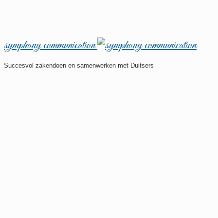
symphony communication
Succesvol zakendoen en samenwerken met Duitsers