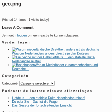
geo.png
(Visited 14 times, 1 visits today)
Leave A Comment
Je moet
inloggen
om een reactie te kunnen plaatsen.
Verder lezen
Waarom Nederlanders anders direct zijn dan Duitsers
Liefde is … een stabiele Duits-
Nederlandse relatie!
Warum Niederländer zusammenhocken und
Deutsche…
Categorieën
Categorieën
Podcast: de laatste nieuwe afleveringen
Liefde is … een stabiele Duits-Nederlandse relatie!
Du oder Sie – Das ist die Frage
Das Gesetz der fortschreitenden Einsicht