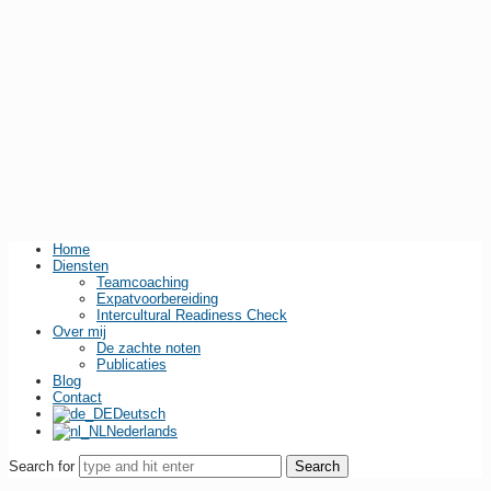
Home
Diensten
Teamcoaching
Expatvoorbereiding
Intercultural Readiness Check
Over mij
De zachte noten
Publicaties
Blog
Contact
Deutsch
Nederlands
Search for