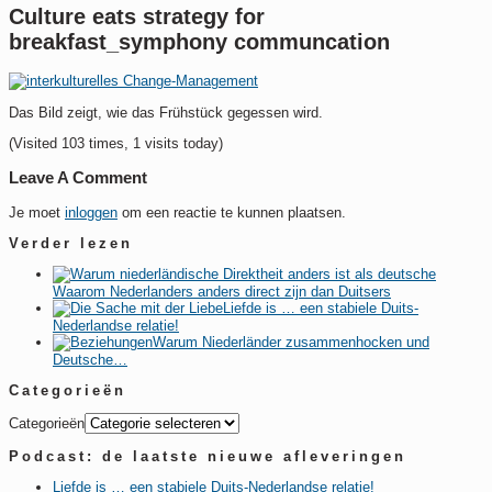
Culture eats strategy for
breakfast_symphony communcation
Das Bild zeigt, wie das Frühstück gegessen wird.
(Visited 103 times, 1 visits today)
Leave A Comment
Je moet
inloggen
om een reactie te kunnen plaatsen.
Verder lezen
Waarom Nederlanders anders direct zijn dan Duitsers
Liefde is … een stabiele Duits-
Nederlandse relatie!
Warum Niederländer zusammenhocken und
Deutsche…
Categorieën
Categorieën
Podcast: de laatste nieuwe afleveringen
Liefde is … een stabiele Duits-Nederlandse relatie!