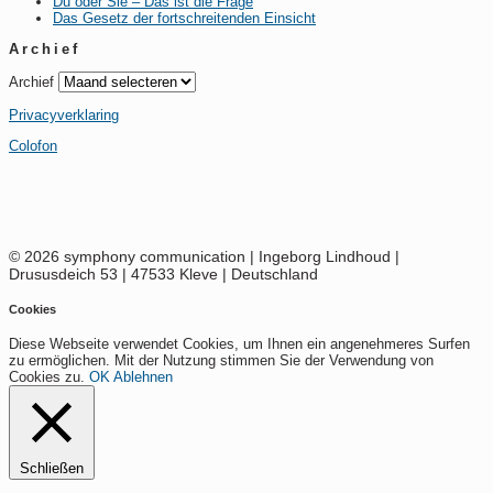
Du oder Sie – Das ist die Frage
Das Gesetz der fortschreitenden Einsicht
Archief
Archief
Privacyverklaring
Colofon
© 2026 symphony communication | Ingeborg Lindhoud |
Drususdeich 53 | 47533 Kleve | Deutschland
Cookies
Diese Webseite verwendet Cookies, um Ihnen ein angenehmeres Surfen
zu ermöglichen. Mit der Nutzung stimmen Sie der Verwendung von
Cookies zu.
OK
Ablehnen
Schließen