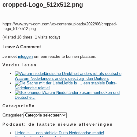
cropped-Logo_512x512.png
https://www.sym-com.com/wp-content/uploads/2022/06/cropped-
Logo_512x512.png
(Visited 18 times, 1 visits today)
Leave A Comment
Je moet
inloggen
om een reactie te kunnen plaatsen.
Verder lezen
Waarom Nederlanders anders direct zijn dan Duitsers
Liefde is … een stabiele Duits-
Nederlandse relatie!
Warum Niederländer zusammenhocken und
Deutsche…
Categorieën
Categorieën
Podcast: de laatste nieuwe afleveringen
Liefde is … een stabiele Duits-Nederlandse relatie!