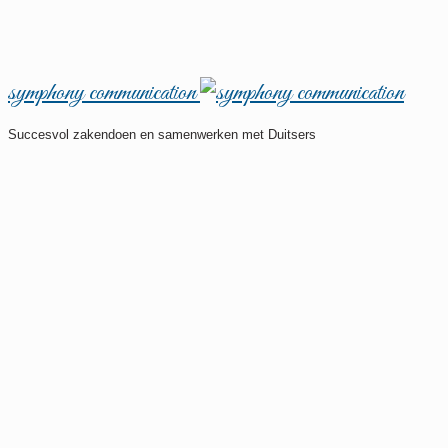
symphony communication
Succesvol zakendoen en samenwerken met Duitsers