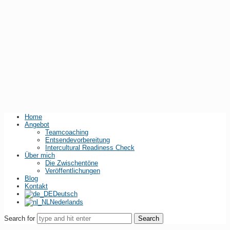
Home
Angebot
Teamcoaching
Entsendevorbereitung
Intercultural Readiness Check
Über mich
Die Zwischentöne
Veröffentlichungen
Blog
Kontakt
Deutsch
Nederlands
Search for