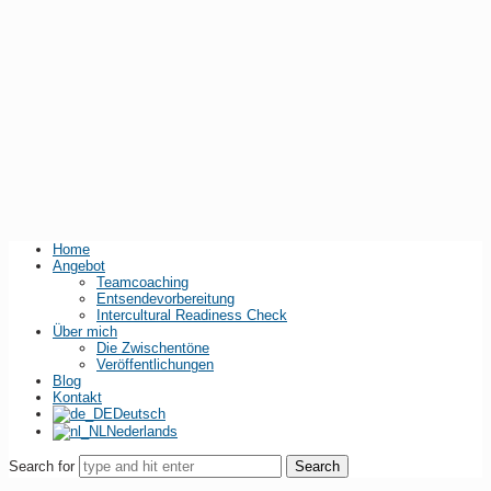
Home
Angebot
Teamcoaching
Entsendevorbereitung
Intercultural Readiness Check
Über mich
Die Zwischentöne
Veröffentlichungen
Blog
Kontakt
Deutsch
Nederlands
Search for