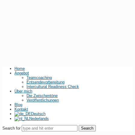
Home
Angebot
Teamcoaching
Entsendevorbereitung
Intercultural Readiness Check
Über mich
Die Zwischentöne
Veröffentlichungen
Blog
Kontakt
Deutsch
Nederlands
Search for