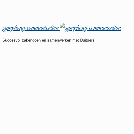
symphony communication
Succesvol zakendoen en samenwerken met Duitsers