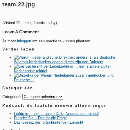
team-22.jpg
(Visited 29 times, 1 visits today)
Leave A Comment
Je moet
inloggen
om een reactie te kunnen plaatsen.
Verder lezen
Waarom Nederlanders anders direct zijn dan Duitsers
Liefde is … een stabiele Duits-
Nederlandse relatie!
Warum Niederländer zusammenhocken und
Deutsche…
Categorieën
Categorieën
Podcast: de laatste nieuwe afleveringen
Liefde is … een stabiele Duits-Nederlandse relatie!
Du oder Sie – Das ist die Frage
Das Gesetz der fortschreitenden Einsicht