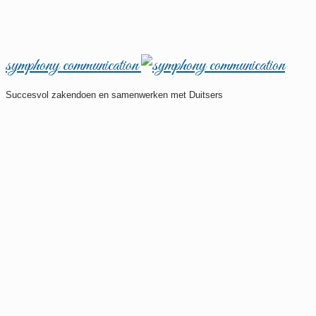
symphony communication
Succesvol zakendoen en samenwerken met Duitsers