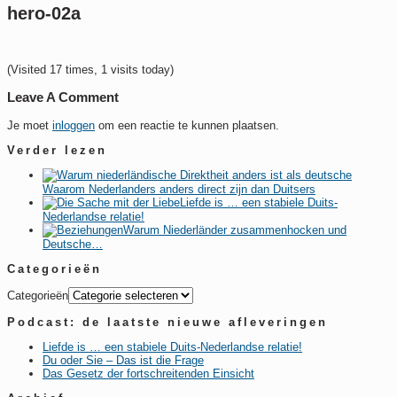
hero-02a
(Visited 17 times, 1 visits today)
Leave A Comment
Je moet
inloggen
om een reactie te kunnen plaatsen.
Verder lezen
Waarom Nederlanders anders direct zijn dan Duitsers
Liefde is … een stabiele Duits-
Nederlandse relatie!
Warum Niederländer zusammenhocken und
Deutsche…
Categorieën
Categorieën
Podcast: de laatste nieuwe afleveringen
Liefde is … een stabiele Duits-Nederlandse relatie!
Du oder Sie – Das ist die Frage
Das Gesetz der fortschreitenden Einsicht