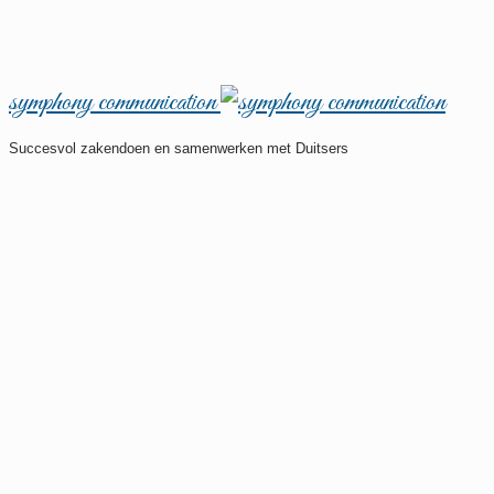
symphony communication
Succesvol zakendoen en samenwerken met Duitsers