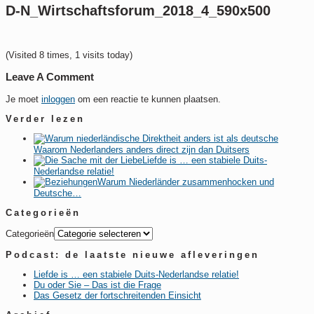
D-N_Wirtschaftsforum_2018_4_590x500
(Visited 8 times, 1 visits today)
Leave A Comment
Je moet
inloggen
om een reactie te kunnen plaatsen.
Verder lezen
Waarom Nederlanders anders direct zijn dan Duitsers
Liefde is … een stabiele Duits-
Nederlandse relatie!
Warum Niederländer zusammenhocken und
Deutsche…
Categorieën
Categorieën
Podcast: de laatste nieuwe afleveringen
Liefde is … een stabiele Duits-Nederlandse relatie!
Du oder Sie – Das ist die Frage
Das Gesetz der fortschreitenden Einsicht