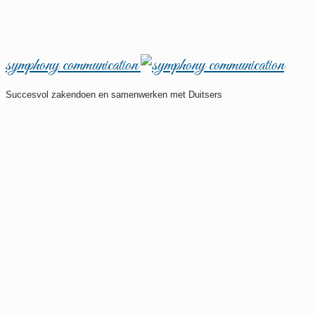
symphony communication
Succesvol zakendoen en samenwerken met Duitsers