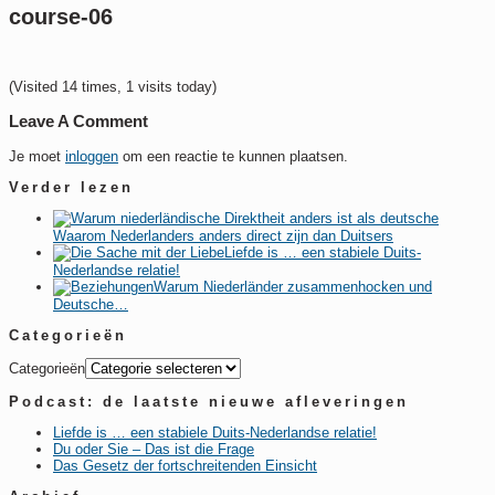
course-06
(Visited 14 times, 1 visits today)
Leave A Comment
Je moet
inloggen
om een reactie te kunnen plaatsen.
Verder lezen
Waarom Nederlanders anders direct zijn dan Duitsers
Liefde is … een stabiele Duits-
Nederlandse relatie!
Warum Niederländer zusammenhocken und
Deutsche…
Categorieën
Categorieën
Podcast: de laatste nieuwe afleveringen
Liefde is … een stabiele Duits-Nederlandse relatie!
Du oder Sie – Das ist die Frage
Das Gesetz der fortschreitenden Einsicht