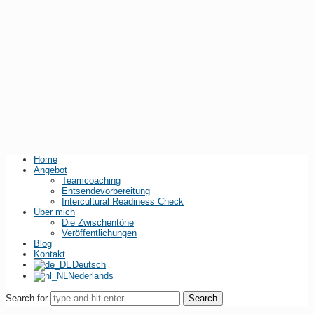
Home
Angebot
Teamcoaching
Entsendevorbereitung
Intercultural Readiness Check
Über mich
Die Zwischentöne
Veröffentlichungen
Blog
Kontakt
Deutsch
Nederlands
Search for