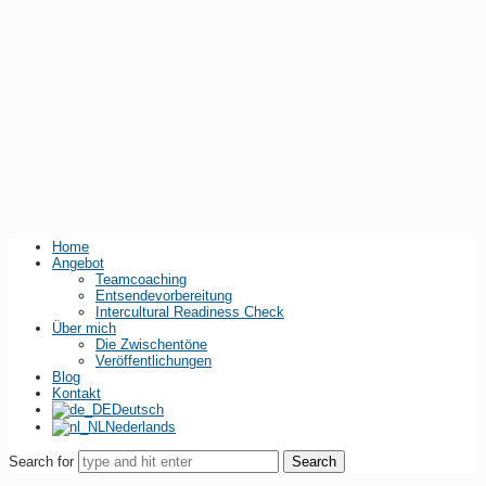
Home
Angebot
Teamcoaching
Entsendevorbereitung
Intercultural Readiness Check
Über mich
Die Zwischentöne
Veröffentlichungen
Blog
Kontakt
Deutsch
Nederlands
Search for